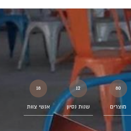
18
12
80
מוצרים
שנות נסיון
אנשי צוות