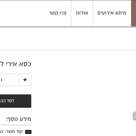
מיתוג אירועים
אודות
צרו קשר
כסא אירי לב
לסל ההז
מידע נוסף:
קוד מוצר: 43