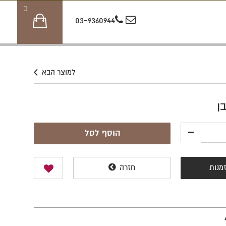
0
03-9360944
למוצר הבא
ן
הוסף לסל
מנות
חזרה