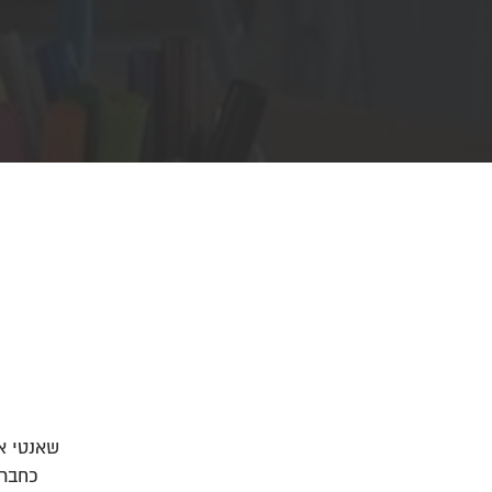
שאנטי אל
כחברה