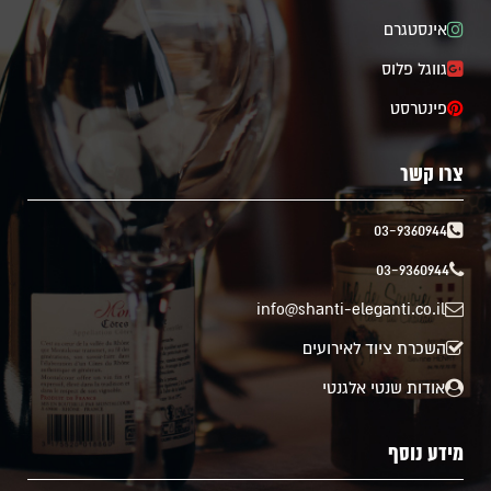
אינסטגרם
גווגל פלוס
פינטרסט
צרו קשר
03-9360944
03-9360944
info@shanti-eleganti.co.il
השכרת ציוד לאירועים
אודות שנטי אלגנטי
מידע נוסף