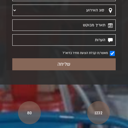
מאשר/ת קבלת הצעת מחיר בדוא"ל
80
1232