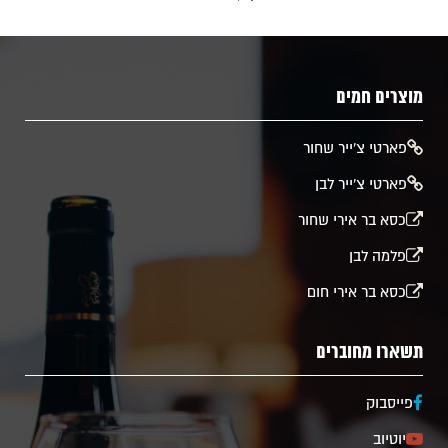
מוצרים חמים
​פארטי צ'ייר שחור
פארטי צ'ייר לבן
כסא בר אירי שחור
פלמה לבן
כסא בר אירי חום
תשארו מחוברים
פייסבוק
יוטיוב