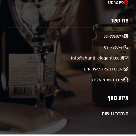
פינטרסט
צרו קשר
03-9360944
03-9360944
info@shanti-eleganti.co.il
השכרת ציוד לאירועים
אודות שנטי אלגנטי
מידע נוסף
הצהרת נגישות