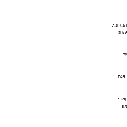
המקומי.
עצום
ל
 ואת
שרי
ור,