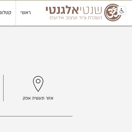
ראשי
קטלוג
אזור תעשיה אפק