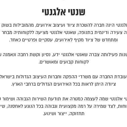
שנטי אלגנטי
גנטי הינה חברה להשכרת ציוד ועיצוב אירועים, מהמובילות בשוק 
 צעירה ודינמית בתנופה, שאנטי אלגנטי מציעה ללקוחותיה מבחר 
ומתחדש של ציוד מקיף לאירועים, עסקיים ופרטיים כאחד.
נות פעילותה צברה שאנטי אלגנטי ידע, נסיון וקשת רחבה ונאמנה ש
לקוחות קבועים ומאושרים.
 עובדת החברה עם משרדי ההפקה וחברות העיצוב הגדולות בישראל
ציודה היתן לראות בכל האירועים הגדולים ברחבי הארץ.
י אלגנטי שמה לעצמה כמטרה את תודעת השירות הגבוהה ושימור ק
חות, לצד שמירה על רמה מקצועית וגבוהה בכל הנוגע לאחסנה, שימ
תחזוקה, ייצור ושינוע.