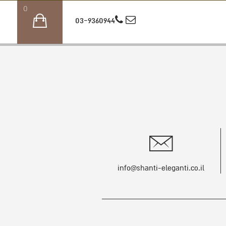
0
03-9360944
info@shanti-eleganti.co.il