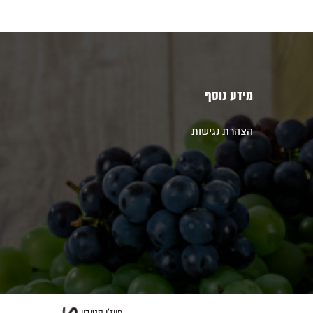
מידע נוסף
הצהרת נגישות
פיוז'ן סטודיו