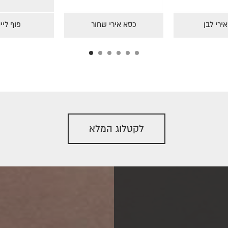
ימס תכלת
כסא אירי לבן
כסא אירי
לקטלוג המלא