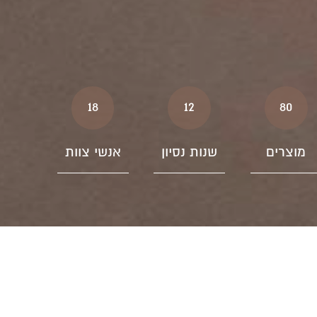
18
12
80
מוצרים
שנות נסיון
אנשי צוות