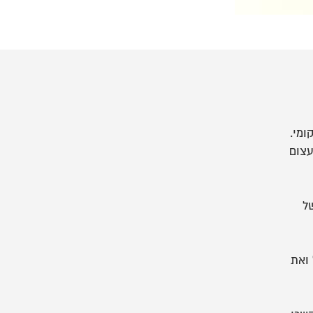
ומי.
עצום
ל
 ואת