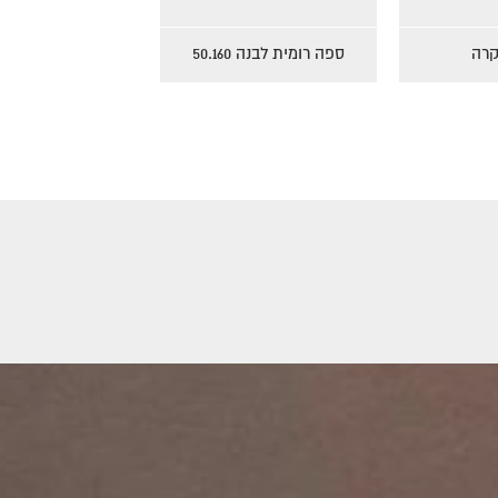
 שחור
פוף לייקרה
ספה רומית לבנה 0.160