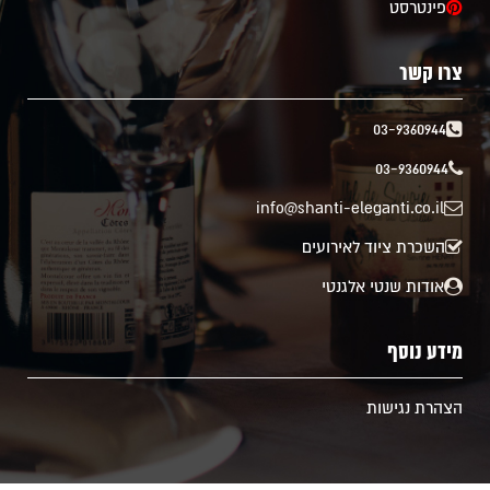
פינטרסט
צרו קשר
03-9360944
03-9360944
info@shanti-eleganti.co.il
השכרת ציוד לאירועים
אודות שנטי אלגנטי
מידע נוסף
הצהרת נגישות