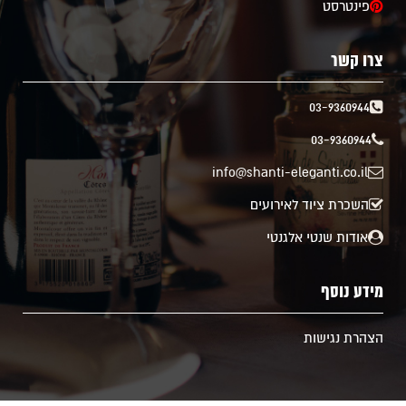
פינטרסט
צרו קשר
03-9360944
03-9360944
info@shanti-eleganti.co.il
השכרת ציוד לאירועים
אודות שנטי אלגנטי
מידע נוסף
הצהרת נגישות