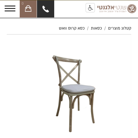
0
קטלוג מוצרים
/
כסאות
/
כסא קרוס וואש