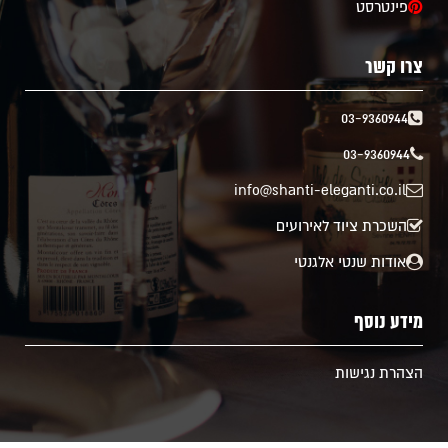
פינטרסט
צרו קשר
03-9360944
03-9360944
info@shanti-eleganti.co.il
השכרת ציוד לאירועים
אודות שנטי אלגנטי
מידע נוסף
הצהרת נגישות