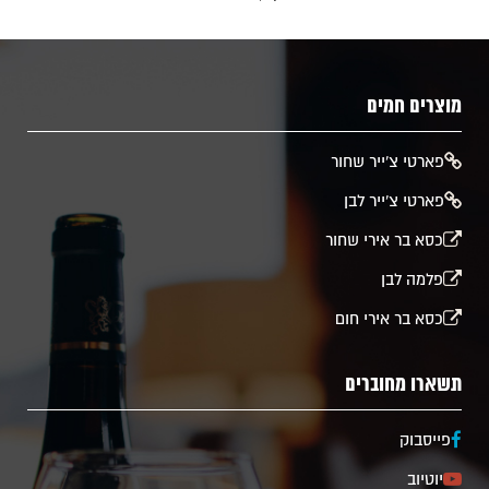
מוצרים חמים
​פארטי צ'ייר שחור
פארטי צ'ייר לבן
כסא בר אירי שחור
פלמה לבן
כסא בר אירי חום
תשארו מחוברים
פייסבוק
יוטיוב