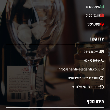
אינסטגרם
גווגל פלוס
פינטרסט
צרו קשר
03-9360944
03-9360944
info@shanti-eleganti.co.il
השכרת ציוד לאירועים
אודות שנטי אלגנטי
מידע נוסף