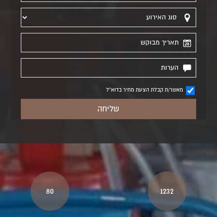
מאשר/ת קבלת הצעת מחיר בדוא"ל
80
1232