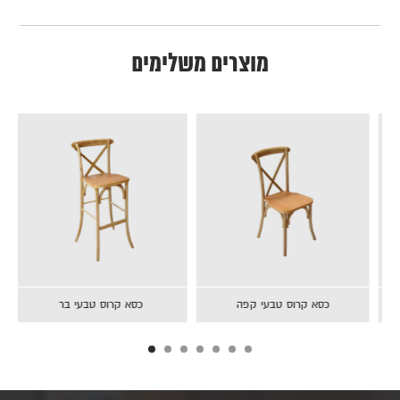
מוצרים משלימים
שולחן דגם X
כסא קרוס טבעי קפה