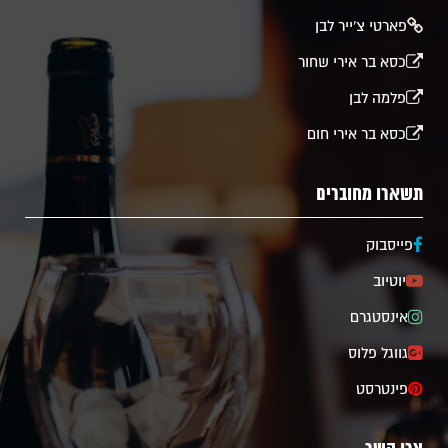
פארטי צ'ייר לבן
כסא בר אירי שחור
פלמה לבן
כסא בר אירי חום
תשארו מחוברים
פייסבוק
יוטיוב
אינסטגרם
גווגל פלוס
פינטרסט